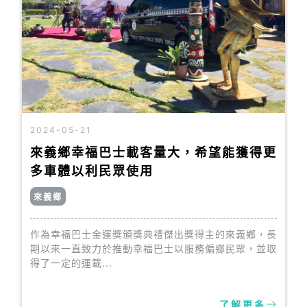
2024-05-21
來義鄉幸福巴士載客量大，希望能獲得更
多車體以利民眾使用
來義鄉
作為幸福巴士金運獎頒獎典禮傑出獎得主的來義鄉，長
期以來一直致力於推動幸福巴士以服務偏鄉民眾，並取
得了一定的運載...
了解更多