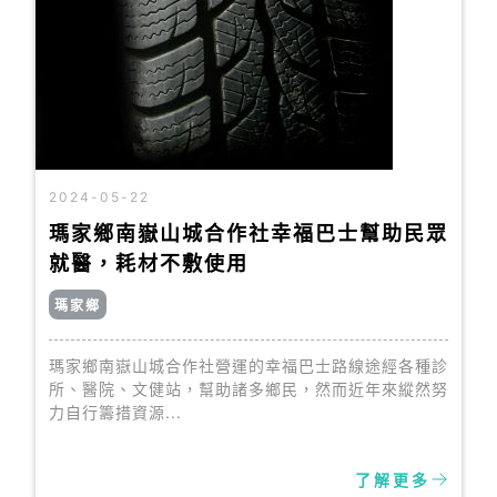
2024-05-22
瑪家鄉南嶽山城合作社幸福巴士幫助民眾
就醫，耗材不敷使用
瑪家鄉
瑪家鄉南嶽山城合作社營運的幸福巴士路線途經各種診
所、醫院、文健站，幫助諸多鄉民，然而近年來縱然努
力自行籌措資源...
了解更多