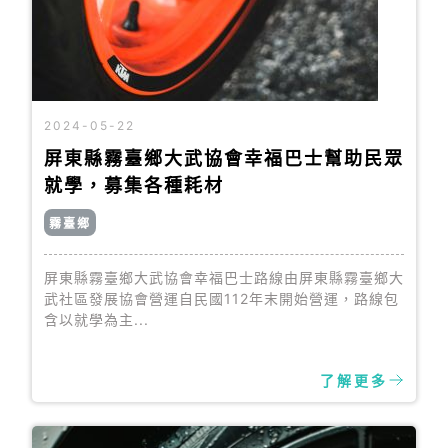
2024-05-22
屏東縣霧臺鄉大武協會幸福巴士幫助民眾
就學，募集各種耗材
霧臺鄉
屏東縣霧臺鄉大武協會幸福巴士路線由屏東縣霧臺鄉大
武社區發展協會營運自民國112年末開始營運，路線包
含以就學為主...
了解更多