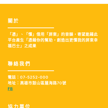
關於
「憑」、「懂」借用「屏東」的音韻，寄望能藉此
平台產生「憑藉你的幫助，創造出更懂我的屏東幸
福巴士」之成果
聯絡我們
電話：07-5252-000
地址：高雄市鼓山區蓮海路70號
FB
協力單位