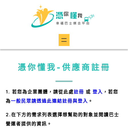
幸福巴士
媒合平台
憑你懂我
註冊
憑你懂我-供應商註冊
登入
1. 若您為企業團體，請從此處
註冊
或
登入
，若您
為
一般民眾請透過此連結註冊與登入
。
2.在下方的需求列表選擇想幫助的對象並閱讀巴士
營運者提供的資訊。